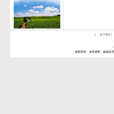
|
关于我们
版权所有：未经授权，盗版必究 ©20