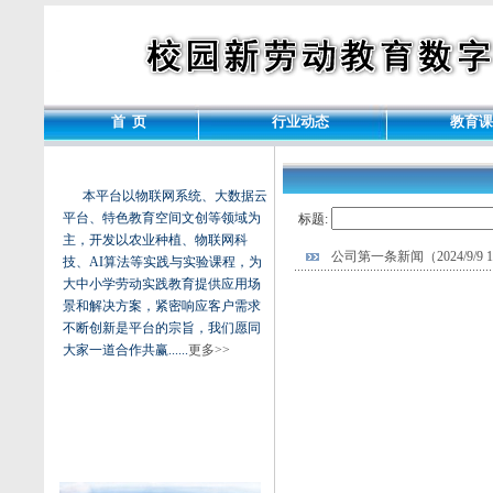
首 页
行业动态
教育课
本平台以物联网系统、大数据云
平台、特色教育空间文创等领域为
标题:
主，开发以农业种植、物联网科
公司第一条新闻（2024/9/9 15
技、AI算法等实践与实验课程，为
大中小学劳动实践教育提供应用场
景和解决方案，紧密响应客户需求
不断创新是平台的宗旨，我们愿同
大家一道合作共赢......
更多>>